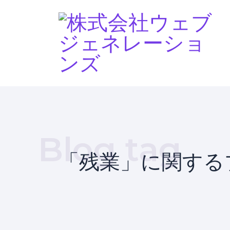
Home
ブログ
残業
Blog tag
「残業」に関する